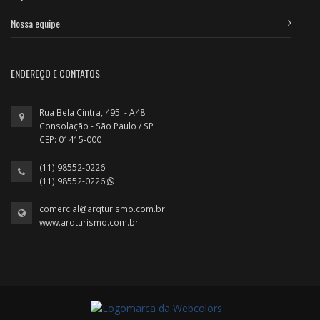
Nossa equipe
ENDEREÇO E CONTATOS
Rua Bela Cintra, 495 - A48
Consolação - São Paulo / SP
CEP: 01415-000
(11) 98552-0226
(11) 98552-0226
comercial@arqturismo.com.br
www.arqturismo.com.br