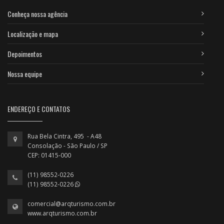
Conheça nossa agência
Localização e mapa
Depoimentos
Nossa equipe
ENDEREÇO E CONTATOS
Rua Bela Cintra, 495 - A48
Consolação - São Paulo / SP
CEP: 01415-000
(11) 98552-0226
(11) 98552-0226
comercial@arqturismo.com.br
www.arqturismo.com.br