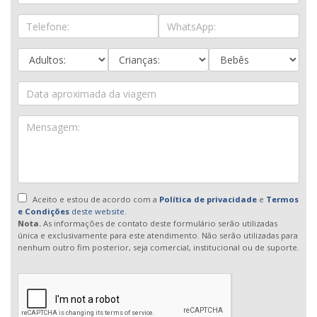
Aceito e estou de acordo com a
Política de privacidade
e
Termos
e Condições
deste website.
Nota.
As informações de contato deste formulário serão utilizadas
única e exclusivamente para este atendimento. Não serão utilizadas para
nenhum outro fim posterior, seja comercial, institucional ou de suporte.