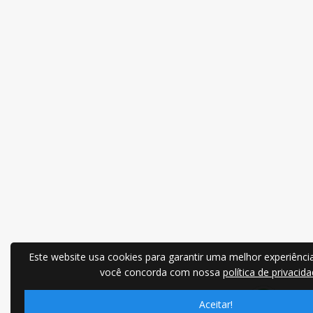
Este website usa cookies para garantir uma melhor experiência
você concorda com nossa
política de privacida
Aceitar!