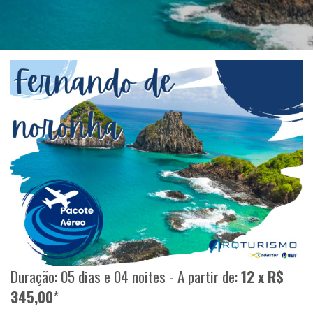
Duração: 05 dias e 04 noites - A partir de:
12 x R$
345,00
*