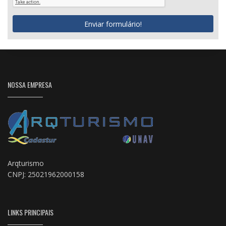
Enviar formulário!
NOSSA EMPRESA
Arqturismo
CNPJ: 25021962000158
LINKS PRINCIPAIS