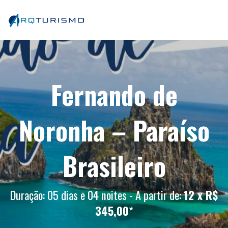
Fernando de
Noronha – Paraíso
Brasileiro
Duração: 05 dias e 04 noites - A partir de:
12 x R$
345,00
*