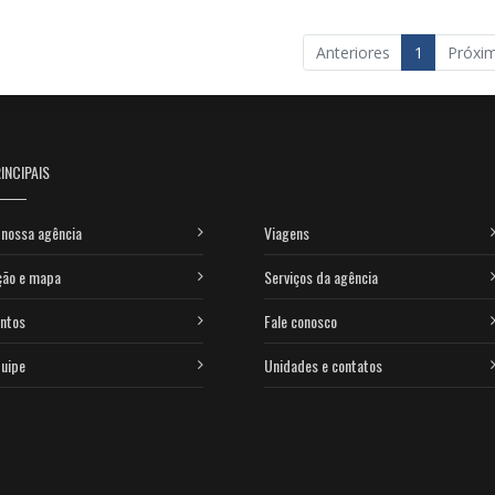
Anteriores
1
Próxi
INCIPAIS
nossa agência
Viagens
ção e mapa
Serviços da agência
ntos
Fale conosco
uipe
Unidades e contatos