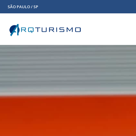
SÃO PAULO / SP