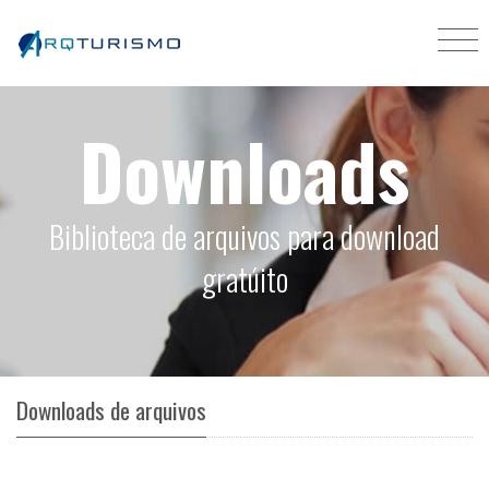
Downloads
Biblioteca de arquivos para download
gratúito
Downloads de arquivos