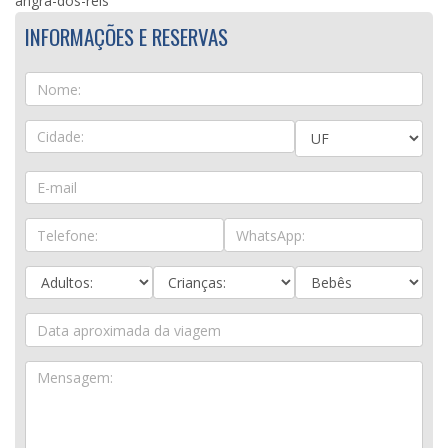
angra-dos-reis
INFORMAÇÕES E RESERVAS