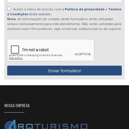
Aceito e estou de acordo com a
Política de privacidade
e
Termos
e Condições
deste website.
Nota.
As informações de contato deste formulário serão utilizadas
única e exclusivamente para este atendimento. Não serão utilizadas para
nenhum outro fim posterior, seja comercial, institucional ou de suporte.
Enviar formulário!
NOSSA EMPRESA