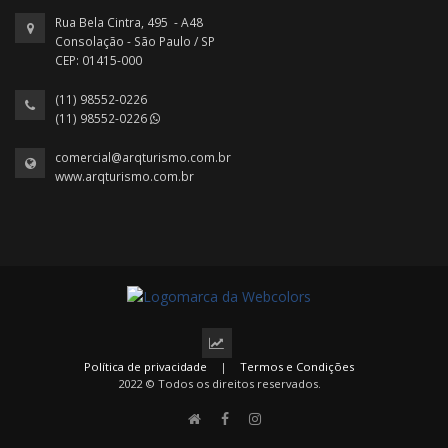
Rua Bela Cintra, 495 - A48
Consolação - São Paulo / SP
CEP: 01415-000
(11) 98552-0226
(11) 98552-0226
comercial@arqturismo.com.br
www.arqturismo.com.br
Política de privacidade
|
Termos e Condições
2022 © Todos os direitos reservados.