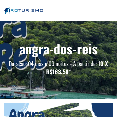
angra-dos-reis
Duração: 04 dias e 03 noites - A partir de:
10 X
R$163,50
*